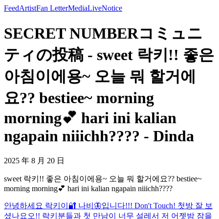
Feed
Artist
Fan Letter
Media
Live
Notice
SECRET NUMBERコミュニ
ティの投稿 - sweet 락키!! 좋은
아침이에용~ 오늘 뭐 할거에
요?? bestiee~ morning
morning💕 hari ini kalian
ngapain niiichh???? - Dinda
2025 年 8 月 20 日
sweet 락키!! 좋은 아침이에용~ 오늘 뭐 할거에요?? bestiee~
morning morning💕 hari ini kalian ngapain niiichh????
안녕하세요 락키이🔐 나비🦋입니다!!! Don't Touch! 첫방 잘 보
셨나요오!! 락키분들과 첫 만남이 너무 설레서 저 어젯밤 잠을