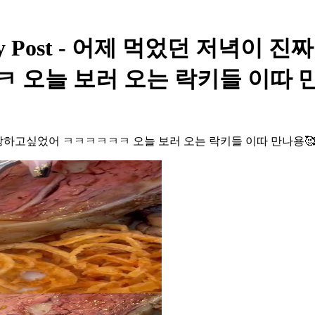
ity Post - 어제 먹었던 저녁이 
 오늘 보러 오는 락키들 이따 만
자랑하고싶었어 ㅋㅋㅋㅋㅋㅋ 오늘 보러 오는 락키들 이따 만나용