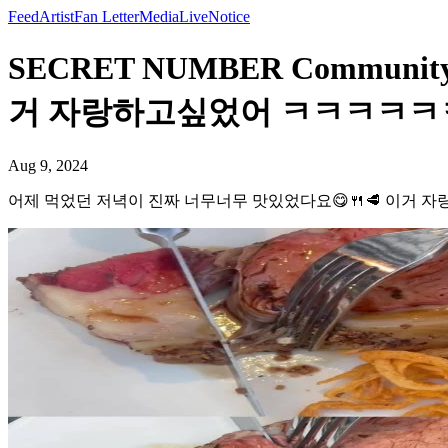
Feed
Artist
Fan Letter
Media
Live
Notice
SECRET NUMBER Commun
거 자랑하고싶었어 ㅋㅋㅋㅋㅋㅋ
Aug 9, 2024
어제 먹었던 저녁이 진짜 너무너무 맛있었다요😋🍴🥩 이거 