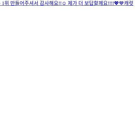
 만들어주셔서 감사해요!!☺️ 제가 더 보답할께요!!!!💖💙
캐럿