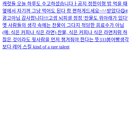
캐럿들 오늘 하루도 수고하셨습니다ㅏ
공지 정한이형 밥 먹을 때
옆에서 자기꺼 그냥 먹어도 된다 함 편하게드세요~^^
받았다😋#
광고아님 감사합니다!!!
고셉 뇌피셜 정정 '찬물도 위아래가 있다'
옛 사람들의 생각 속에는 찬물이 그다지 적당한 음료수가 아님
(예: 식은 커피나 식은 라면) 찬물, 식은 커피나 식은 라면처럼 하
찮은 것이라도 윗사람을 먼저 챙겨줘야 한다는 뜻
333
붕어빵
생각
보다 레어 스킬 kind of a rare talent