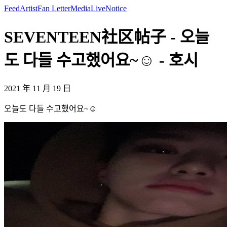
Feed
Artist
Fan Letter
Media
Live
Notice
SEVENTEEN社区帖子 - 오늘
도 다들 수고했어요~☺️ - 호시
2021 年 11 月 19 日
오늘도 다들 수고했어요~☺️