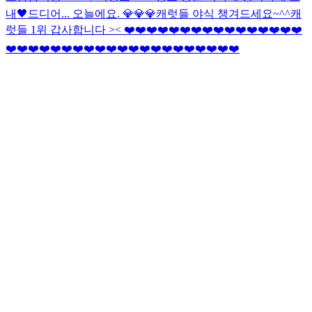
내🖤
드디어... 오늘에요. 💎💎💎
캐럿들 야식 챙겨드세요~^^
캐
럿들 1위 갑사합니다 >< ❤️❤️❤️❤️❤️❤️❤️❤️❤️❤️❤️❤️❤️❤️❤️❤️
❤️❤️❤️❤️❤️❤️❤️❤️❤️❤️❤️❤️❤️❤️❤️❤️❤️❤️❤️❤️❤️