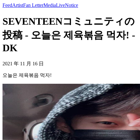
Feed
Artist
Fan Letter
Media
Live
Notice
SEVENTEENコミュニティの
投稿 - 오늘은 제육볶음 먹자! -
DK
2021 年 11 月 16 日
오늘은 제육볶음 먹자!