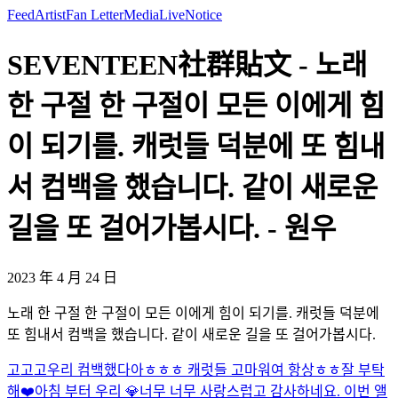
Feed
Artist
Fan Letter
Media
Live
Notice
SEVENTEEN社群貼文 - 노래
한 구절 한 구절이 모든 이에게 힘
이 되기를. 캐럿들 덕분에 또 힘내
서 컴백을 했습니다. 같이 새로운
길을 또 걸어가봅시다. - 원우
2023 年 4 月 24 日
노래 한 구절 한 구절이 모든 이에게 힘이 되기를. 캐럿들 덕분에
또 힘내서 컴백을 했습니다. 같이 새로운 길을 또 걸어가봅시다.
고고고
우리 컴백했다아ㅎㅎㅎ 캐럿들 고마워여 항상ㅎㅎ
잘 부탁
해❤️
아침 부터 우리 💎너무 너무 사랑스럽고 감사하네요. 이번 앨