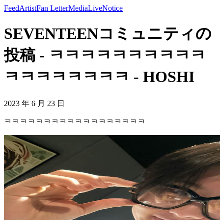
Feed
Artist
Fan Letter
Media
Live
Notice
SEVENTEENコミュニティの
投稿 - ㅋㅋㅋㅋㅋㅋㅋㅋㅋㅋ
ㅋㅋㅋㅋㅋㅋㅋㅋ - HOSHI
2023 年 6 月 23 日
ㅋㅋㅋㅋㅋㅋㅋㅋㅋㅋㅋㅋㅋㅋㅋㅋㅋㅋ