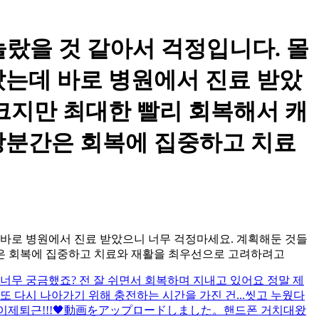
놀랐을 것 같아서 걱정입니다. 몰
랐는데 바로 병원에서 진료 받았
크지만 최대한 빨리 회복해서 캐
당분간은 회복에 집중하고 치료
 바로 병원에서 진료 받았으니 너무 걱정마세요. 계획해둔 것들
간은 회복에 집중하고 치료와 재활을 최우선으로 고려하려고
 너무 궁금했죠? 전 잘 쉬면서 회복하며 지내고 있어요 정말 제
 다시 나아가기 위해 충전하는 시간을 가진 건...
씻고 누웠다
제퇴근!!!🖤
動画をアップロードしました。
핸드폰 거치대왔