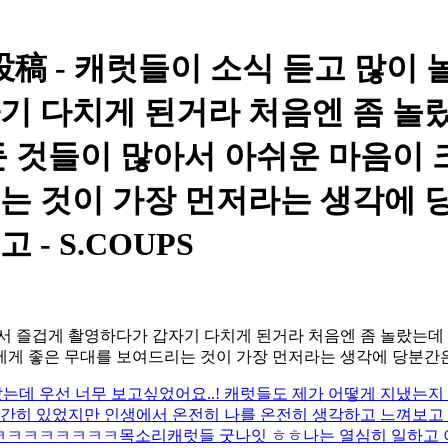
稿 - 캐럿들이 소식 듣고 많이 
기 다치게 된거라 처음엔 좀 놀
 것들이 많아서 아쉬운 마음이 
는 것이 가장 먼저라는 생각에 
- S.COUPS
서 즐겁게 촬영하다가 갑자기 다치게 된거라 처음엔 좀 놀랐는데
에게 좋은 무대를 보여드리는 것이 가장 먼저라는 생각에 당분
는데 우선 너무 보고싶었어요..! 캐럿들도 제가 어떻게 지냈는지
간히 있었지만 인생에서 온전히 나를 온전히 생각하고 느껴보고 또
ㅋㅋㅋㅋㅋㅋㅋㅋ
목소리
캐럿들 굿나잇 ㅎㅎ나는 열심히 일하고 이