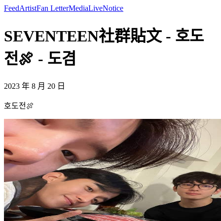
Feed
Artist
Fan Letter
Media
Live
Notice
SEVENTEEN社群貼文 - 호도
전🍖 - 도겸
2023 年 8 月 20 日
호도전🍖