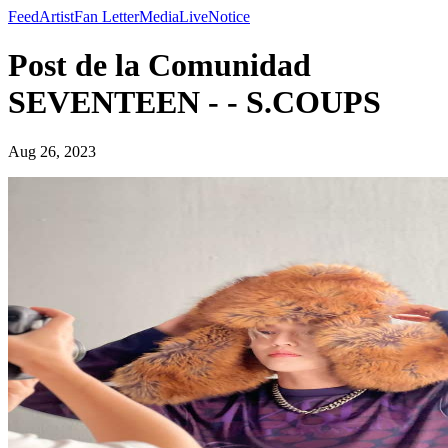
Feed
Artist
Fan Letter
Media
Live
Notice
Post de la Comunidad
SEVENTEEN - - S.COUPS
Aug 26, 2023