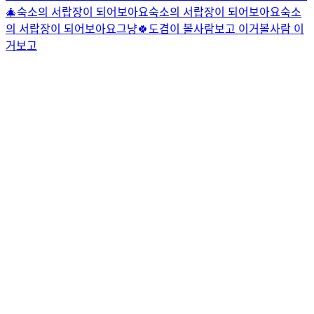
🎄
숙소의 서랍장이 되어보아요
숙소의 서랍장이 되어보아요
숙소
의 서랍장이 되어보아요
그냥🍀
도겸이 볼사람보고 이거볼사람 이
거보고