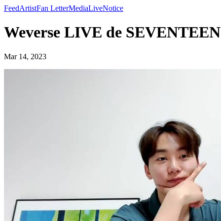
Feed
Artist
Fan Letter
Media
Live
Notice
Weverse LIVE de SEVENTEE
Mar 14, 2023