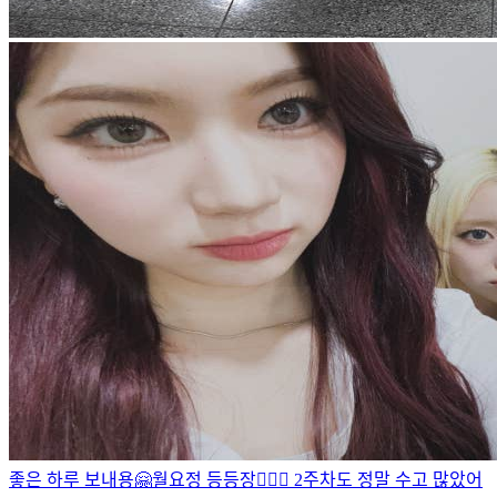
좋은 하루 보내용🤗
월요정 등등장🧚🏻‍♀️ 2주차도 정말 수고 많았어