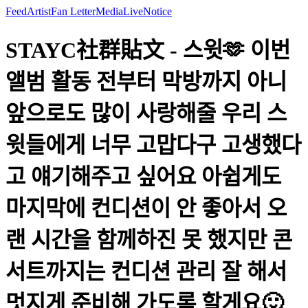
Feed
Artist
Fan Letter
Media
Live
Notice
STAYC社群貼文 - 스윗🫶 이번
앨범 활동 전부터 막방까지 아니
앞으로도 많이 사랑해줄 우리 스
윗들에게 너무 고맙다구 고생했다
고 얘기해주고 싶어요 아쉽게도
마지막에 컨디션이 안 좋아서 오
랜 시간을 함께하진 못 했지만 콘
서트까지는 컨디션 관리 잘 해서
멋지게 준비해 가도록 할게요🙂