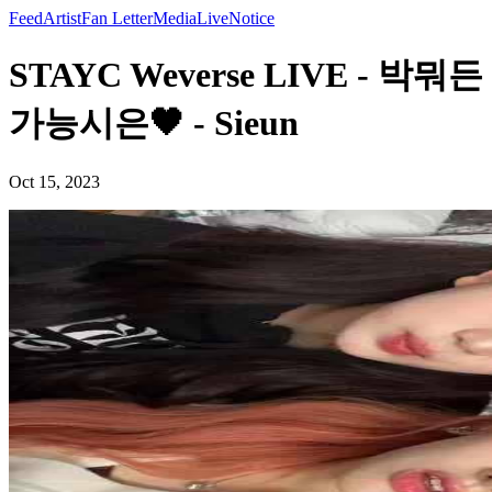
Feed
Artist
Fan Letter
Media
Live
Notice
STAYC Weverse LIVE - 박뭐든
가능시은🖤 - Sieun
Oct 15, 2023