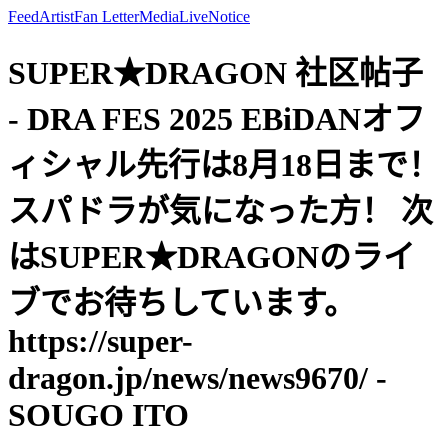
Feed
Artist
Fan Letter
Media
Live
Notice
SUPER★DRAGON 社区帖子
- DRA FES 2025 EBiDANオフ
ィシャル先行は8月18日まで！
スパドラが気になった方！ 次
はSUPER★DRAGONのライ
ブでお待ちしています。
https://super-
dragon.jp/news/news9670/ -
SOUGO ITO