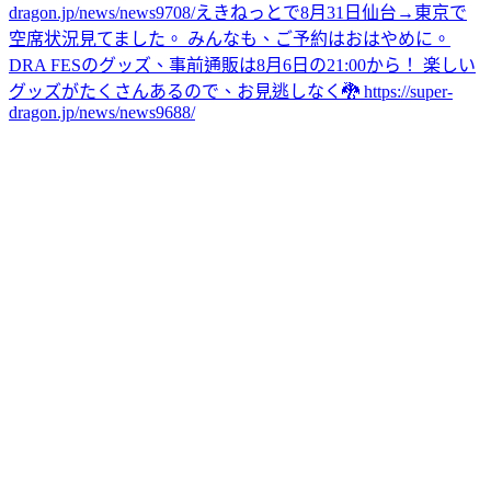
dragon.jp/news/news9708/
えきねっとで8月31日仙台→東京で
空席状況見てました。 みんなも、ご予約はおはやめに。
DRA FESのグッズ、事前通販は8月6日の21:00から！ 楽しい
グッズがたくさんあるので、お見逃しなく🐉 https://super-
dragon.jp/news/news9688/