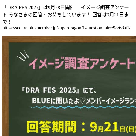
「DRA FES 2025」は9月28日開催！ イメージ調査アンケー
ト みなさまの回答、お待ちしています！ 回答は9月21日ま
で！
https://secure.plusmember.jp/superdragon/1/questionnaire/98/68aff/