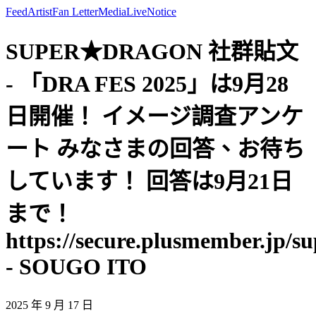
Feed
Artist
Fan Letter
Media
Live
Notice
SUPER★DRAGON 社群貼文
- 「DRA FES 2025」は9月28
日開催！ イメージ調査アンケ
ート みなさまの回答、お待ち
しています！ 回答は9月21日
まで！
https://secure.plusmember.jp/su
- SOUGO ITO
2025 年 9 月 17 日