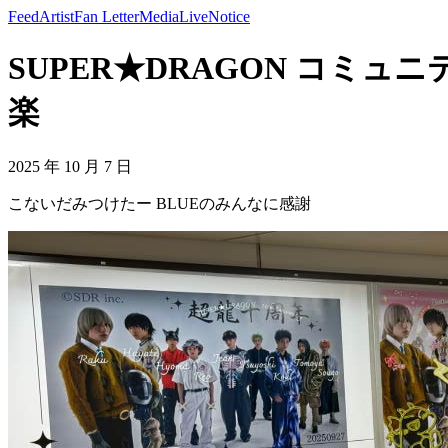
Feed
Artist
Fan Letter
Media
Live
Notice
SUPER★DRAGON コミュニ
楽
2025 年 10 月 7 日
こないだみつけたー BLUEのみんなに感謝