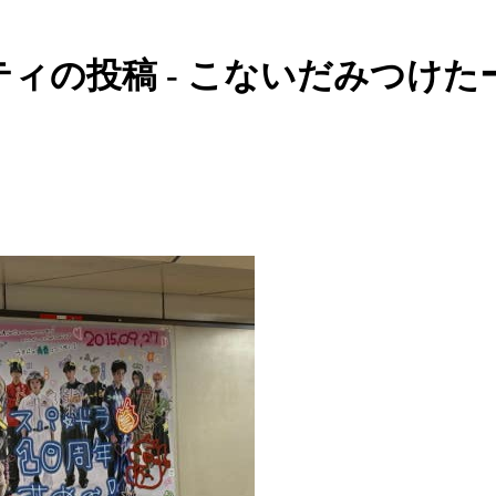
ティの投稿 - こないだみつけたー