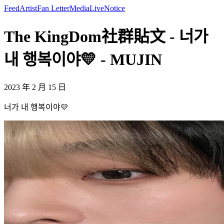
Feed
Artist
Fan Letter
Media
Live
Notice
The KingDom社群貼文 - 너가
내 행복이야💛 - MUJIN
2023 年 2 月 15 日
너가 내 행복이야💛