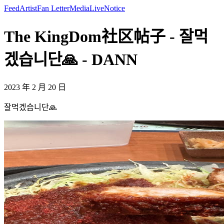
Feed
Artist
Fan Letter
Media
Live
Notice
The KingDom社区帖子 - 잘먹
겠습니단🙏 - DANN
2023 年 2 月 20 日
잘먹겠습니단🙏