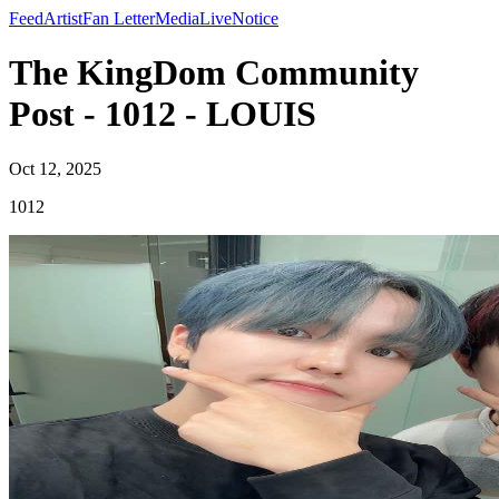
Feed
Artist
Fan Letter
Media
Live
Notice
The KingDom Community
Post - 1012 - LOUIS
Oct 12, 2025
1012