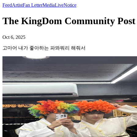
Feed
Artist
Fan Letter
Media
Live
Notice
The KingDom Community 
Oct 6, 2025
고마어 내가 좋아하는 파뫄뭐리 해줘서