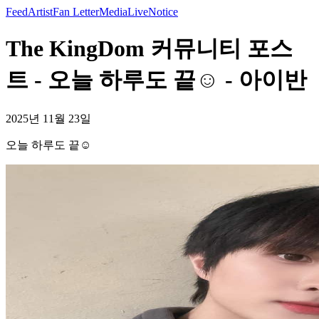
Feed
Artist
Fan Letter
Media
Live
Notice
The KingDom 커뮤니티 포스
트 - 오늘 하루도 끝☺️ - 아이반
2025년 11월 23일
오늘 하루도 끝☺️