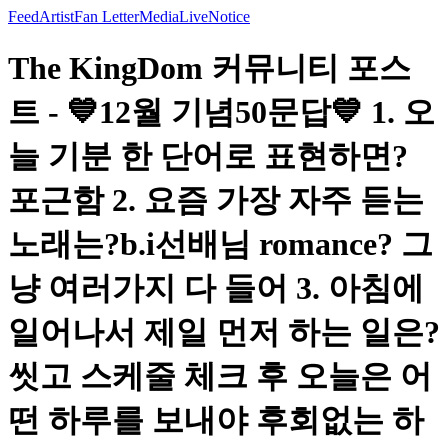
Feed
Artist
Fan Letter
Media
Live
Notice
The KingDom 커뮤니티 포스
트 - 💙12월 기념50문답💙 1. 오
늘 기분 한 단어로 표현하면?
포근함 2. 요즘 가장 자주 듣는
노래는?b.i선배님 romance? 그
냥 여러가지 다 들어 3. 아침에
일어나서 제일 먼저 하는 일은?
씻고 스케줄 체크 후 오늘은 어
떤 하루를 보내야 후회없는 하