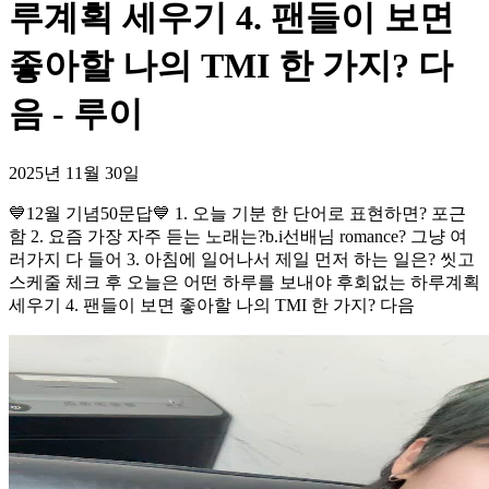
루계획 세우기 4. 팬들이 보면
좋아할 나의 TMI 한 가지? 다
음 - 루이
2025년 11월 30일
💙12월 기념50문답💙 1. 오늘 기분 한 단어로 표현하면? 포근
함 2. 요즘 가장 자주 듣는 노래는?b.i선배님 romance? 그냥 여
러가지 다 들어 3. 아침에 일어나서 제일 먼저 하는 일은? 씻고
스케줄 체크 후 오늘은 어떤 하루를 보내야 후회없는 하루계획
세우기 4. 팬들이 보면 좋아할 나의 TMI 한 가지? 다음