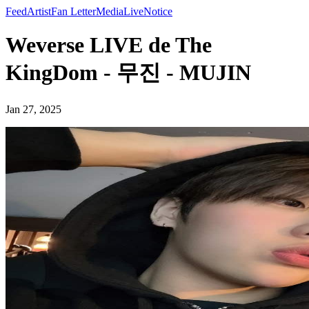
Feed
Artist
Fan Letter
Media
Live
Notice
Weverse LIVE de The
KingDom - 무진 - MUJIN
Jan 27, 2025