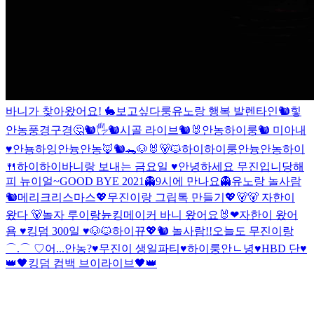
바니가 찾아왔어요! 🐇
보고싶다룽
유노랑 행복 발렌타인🐿
힣
안농
풍경구경🤔
🐿🖐
🐿시골 라이브🐿
🐰
안농
하이룽
🐿 미아내
♥️
안뇽
하잉
안늉
안농
🦊🐿🐊🐶🐰🐻🐱
하이
하이룽
안늉
안농
하이
🍴
하이
하이
바니랑 보내는 금요일 ♥
안녕하세요 무진입니당
해
피 뉴이얼~
GOOD BYE 2021
👻9시에 만나요👻
유노랑 놀사람
🐿
메리크리스마스
💖무진이랑 그립톡 만들기💖
🐻
🐻 자한이
왔다 🐻
놀자 루이랑
뉸
킹메이커 바니 왔어요🐰❤
자한이 왔어
욤 ♥
킹덤 300일 ♥
🐶🐱
하이
뀨💖
🐿 놀사람!!
오늘도 무진이랑
⌒.⌒ ♡
어...안농?
♥무진이 생일파티♥
하이룽
안ㄴ녕
♥HBD 단♥
👑🖤킹덤 컴백 브이라이브🖤👑