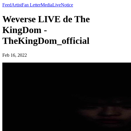
Feed
Artist
Fan Letter
Media
Live
Notice
Weverse LIVE de The
KingDom -
TheKingDom_official
Feb 16, 2022