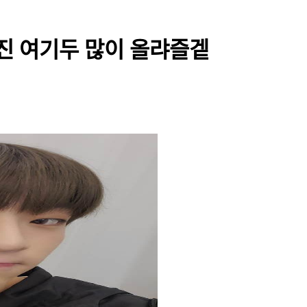
 사진 여기두 많이 올랴즐겥