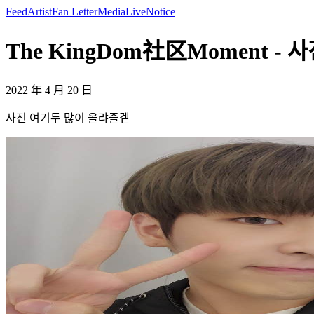
Feed
Artist
Fan Letter
Media
Live
Notice
The KingDom社区Moment -
2022 年 4 月 20 日
사진 여기두 많이 올랴즐겥