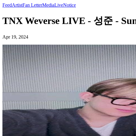
Feed
Artist
Fan Letter
Media
Live
Notice
TNX Weverse LIVE - 성준 - Sun
Apr 19, 2024