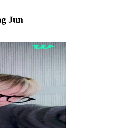
g Jun