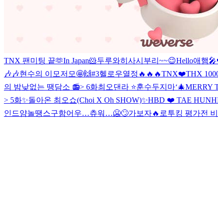
TNX 팬미팅 끝🫶
In Japan🐹
두루와
히사시부리~~😉
Hello
애햄🎤📢
🎶🎶
현수의 이모저모🤩🙌#3
헬로우
열정🔥🔥🔥
TNX❤️THX 100
의 밤낮없는 땡담소 📻> 6화
최오댄라 ⭐️
훈수두지마‘
🎄MERRY 
> 5화
✨돌아온 최오쇼(Choi X Oh SHOW)✨
HBD ❤️ TAE HUN
H
인드얌
놀땡스구함
어우…츄워…🥶🙄
가보자🔥
로투킹 평가전 비