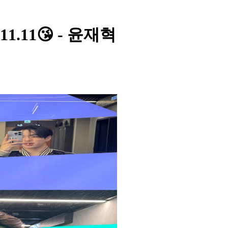
1.11😘 - 윤재혁