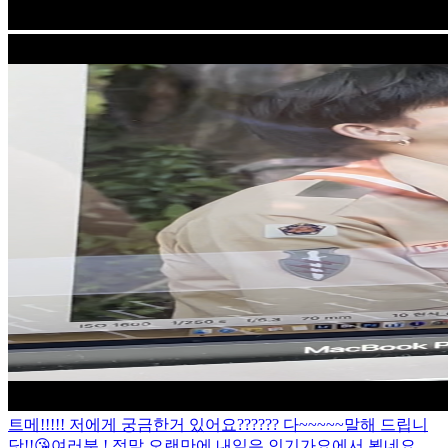
트메!!!!! 저에게 궁금한거 있어요?????? 다~~~~~말해 드립니
닷!!😘
여러분 ! 정말 오랜만에 내일은 인기가요에서 뵙네요