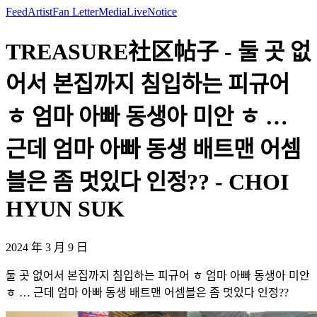
Feed
Artist
Fan Letter
Media
Live
Notice
TREASURE社区帖子 - 둘 곳 없
어서 본집까지 침입하는 피규어
ㅎ 엄마 아빠 동생아 미안 ㅎ …
근데 엄마 아빠 동생 배트맨 어셈
블은 좀 멋있다 인정?? - CHOI
HYUN SUK
2024 年 3 月 9 日
둘 곳 없어서 본집까지 침입하는 피규어 ㅎ 엄마 아빠 동생아 미안
ㅎ … 근데 엄마 아빠 동생 배트맨 어셈블은 좀 멋있다 인정??