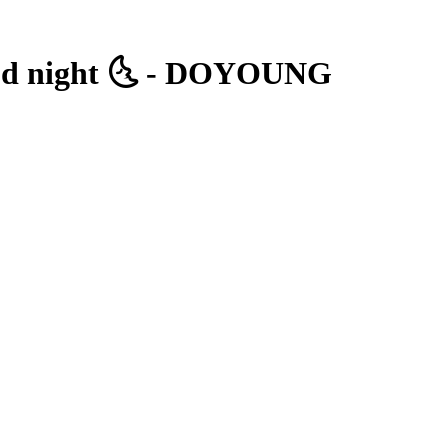
ight 🌜 - DOYOUNG