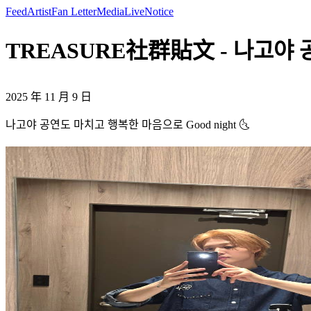
Feed
Artist
Fan Letter
Media
Live
Notice
TREASURE社群貼文 - 나고야 공연
2025 年 11 月 9 日
나고야 공연도 마치고 행복한 마음으로 Good night 🌜