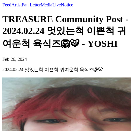
Feed
Artist
Fan Letter
Media
Live
Notice
TREASURE Community Post -
2024.02.24 멋있는척 이쁜척 귀
여운척 육식즈🦁🐯 - YOSHI
Feb 26, 2024
2024.02.24 멋있는척 이쁜척 귀여운척 육식즈🦁🐯