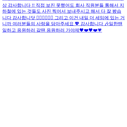
상 감사합니다 !! 직접 보진 못했어도 회사 직원분들 통해서 지
하철에 있는 것들도 사진 찍어서 보내주시고 해서 다 잘 봤습
니다 감사합니닷 🙇🏻‍♂️🙇🏻‍♂️ 그리고 이건 내일 더 세임에 있는 거
니까 여러분들의 사랑을 담아주세요 💖 감사합니다 🎶
일한땐
일하고 응원하러 갈땐 응원하러 가야제🖤❤️🖤❤️
💗