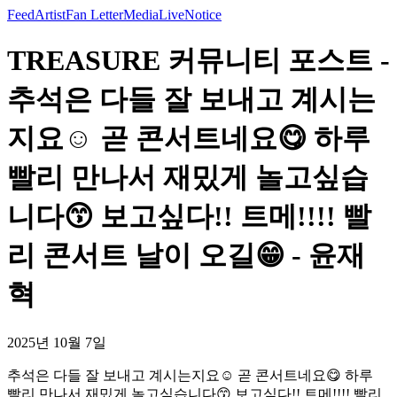
Feed
Artist
Fan Letter
Media
Live
Notice
TREASURE 커뮤니티 포스트 -
추석은 다들 잘 보내고 계시는
지요☺️ 곧 콘서트네요😋 하루
빨리 만나서 재밌게 놀고싶습
니다😙 보고싶다!! 트메!!!! 빨
리 콘서트 날이 오길😁 - 윤재
혁
2025년 10월 7일
추석은 다들 잘 보내고 계시는지요☺️ 곧 콘서트네요😋 하루
빨리 만나서 재밌게 놀고싶습니다😙 보고싶다!! 트메!!!! 빨리