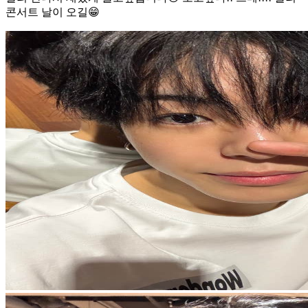
콘서트 날이 오길😁