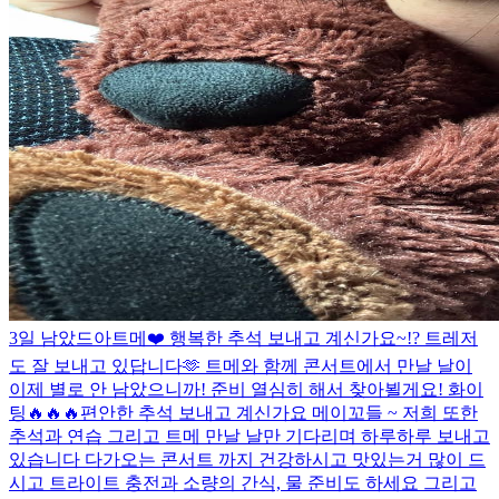
3일 남았드아
트메❤️ 행복한 추석 보내고 계신가요~!? 트레저
도 잘 보내고 있답니다🫶 트메와 함께 콘서트에서 만날 날이
이제 별로 안 남았으니까! 준비 열심히 해서 찾아뵐게요! 화이
팅🔥🔥🔥
편안한 추석 보내고 계신가요 메이꼬들 ~ 저희 또한
추석과 연습 그리고 트메 만날 날만 기다리며 하루하루 보내고
있습니다 다가오는 콘서트 까지 건강하시고 맛있는거 많이 드
시고 트라이트 충전과 소량의 간식, 물 준비도 하세요 그리고