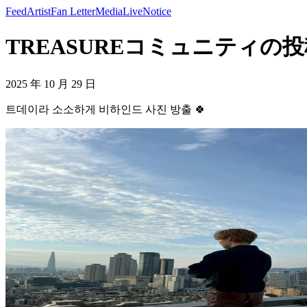
Feed
Artist
Fan Letter
Media
Live
Notice
TREASUREコミュニティの投稿
2025 年 10 月 29 日
트데이라 소소하게 비하인드 사진 방출 🍀