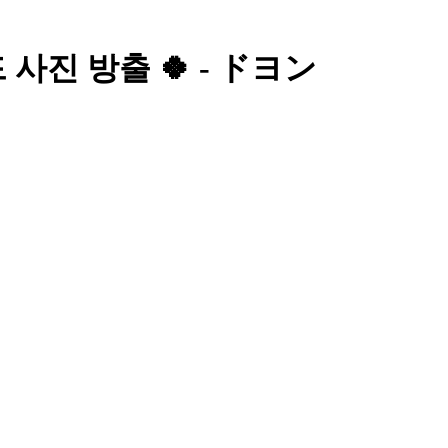
진 방출 🍀 - ドヨン