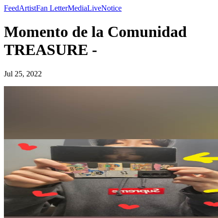
Feed
Artist
Fan Letter
Media
Live
Notice
Momento de la Comunidad
TREASURE -
Jul 25, 2022