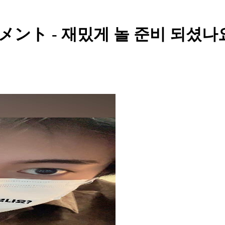
ント - 재밌게 놀 준비 되셨나