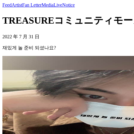
Feed
Artist
Fan Letter
Media
Live
Notice
TREASUREコミュニティモーメ
2022 年 7 月 31 日
재밌게 놀 준비 되셨나요?