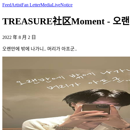
Feed
Artist
Fan Letter
Media
Live
Notice
TREASURE社区Moment - 오랜
2022 年 8 月 2 日
오랜만에 밖에 나가니.. 머리가 아프군..