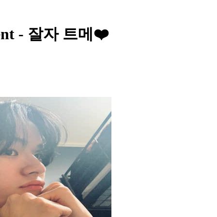
nt - 잘자 트메❤️