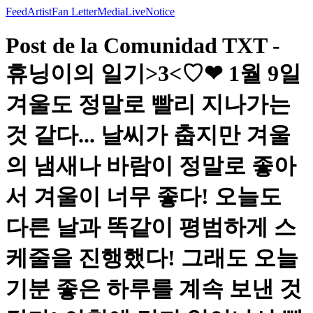
Feed
Artist
Fan Letter
Media
Live
Notice
Post de la Comunidad TXT -
휴닝이의 일기>3<♡❤ 1월 9일
겨울도 정말로 빨리 지나가는
것 같다... 날씨가 춥지만 겨울
의 냄새나 바람이 정말로 좋아
서 겨울이 너무 좋다! 오늘도
다른 날과 똑같이 평범하게 스
케줄을 진행했다! 그래도 오늘
기분 좋은 하루를 계속 보낸 것