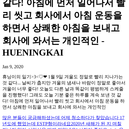
같다! 아침에 먼저 일어나서 빨
리 씻고 회사에서 아침 운동을
하면서 상쾌한 아침을 보내고
회사에 와서는 개인적인 -
HUENINGKAI
Jan 9, 2020
휴닝이의 일기>3<♡❤ 1월 9일 겨울도 정말로 빨리 지나가는
것 같다... 날씨가 춥지만 겨울의 냄새나 바람이 정말로 좋아서
겨울이 너무 좋다! 오늘도 다른 날과 똑같이 평범하게 스케줄
을 진행했다! 그래도 오늘 기분 좋은 하루를 계속 보낸 것 같
다! 아침에 먼저 일어나서 빨리 씻고 회사에서 아침 운동을 하
면서 상쾌한 아침을 보내고 회사에 와서는 개인적인
많은 분들이 궁금해하셨는데 어제 청소하다가 찾았습니다 17
년도에 했었는데 ESTP형이라네요
2020년 새해가 된 지 며칠