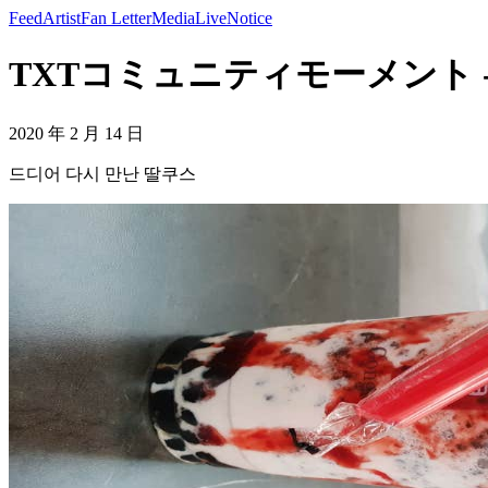
Feed
Artist
Fan Letter
Media
Live
Notice
TXTコミュニティモーメント -
2020 年 2 月 14 日
드디어 다시 만난 딸쿠스