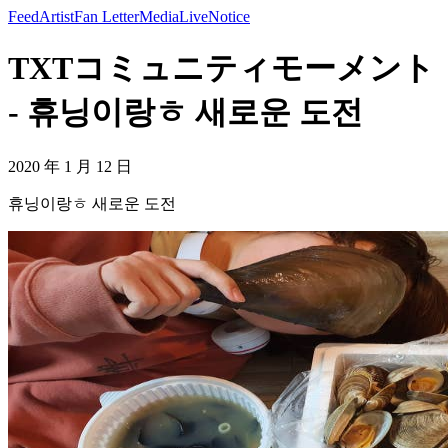
Feed
Artist
Fan Letter
Media
Live
Notice
TXTコミュニティモーメント
- 휴닝이랑ㅎ 새로운 도전
2020 年 1 月 12 日
휴닝이랑ㅎ 새로운 도전