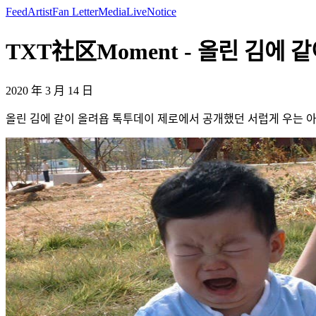
Feed
Artist
Fan Letter
Media
Live
Notice
TXT社区Moment - 올린 김에
2020 年 3 月 14 日
올린 김에 같이 올려욥 톡투데이 제로에서 공개했던 서럽게 우는 