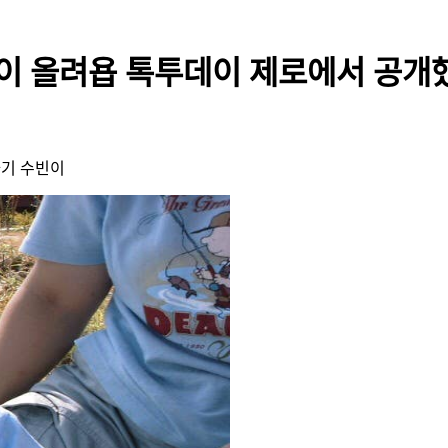
 같이 올려욥 톡투데이 제로에서 공개
아기 수빈이