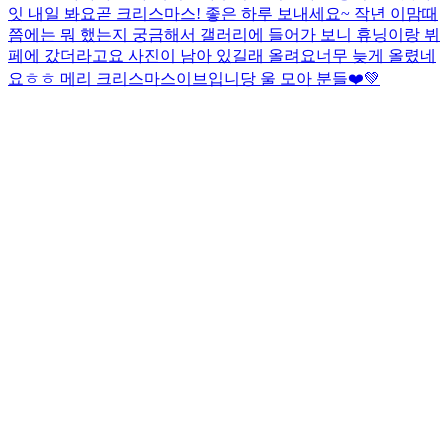
잇 내일 봐요
곧 크리스마스! 좋은 하루 보내세요~ 작년 이맘때
쯤에는 뭐 했는지 궁금해서 갤러리에 들어가 보니 휴닝이랑 뷔
페에 갔더라고요 사진이 남아 있길래 올려요
너무 늦게 올렸네
요ㅎㅎ 메리 크리스마스이브입니당 울 모아 분들❤️💚