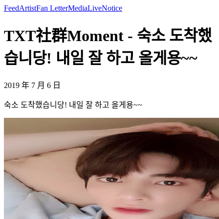
Feed
Artist
Fan Letter
Media
Live
Notice
TXT社群Moment - 숙소 도착했
습니당! 내일 잘 하고 올게용~~
2019 年 7 月 6 日
숙소 도착했습니당! 내일 잘 하고 올게용~~