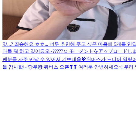
앗...? 죄송해요 ㅎㅎ... 너무 추천해 주고 싶은 마음에 5개를 
다들 뭐 하고 있어요오~?????☺️
モーメントをアップロードし
팬분들 자주 만날 수 있어서 기쁘네용💖
위버스가 드디어 열렸어요
들 감사합니당
우왕 위버스 오픈❣❣ 여러분 안녕하세요~! 우리 