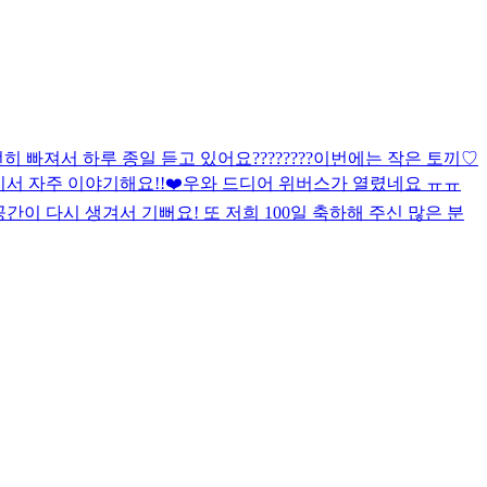
히 빠져서 하루 종일 듣고 있어요
????????
이번에는 작은 토끼♡
서 자주 이야기해요!!❤️
우와 드디어 위버스가 열렸네요 ㅠㅠ
간이 다시 생겨서 기뻐요! 또 저희 100일 축하해 주신 많은 분