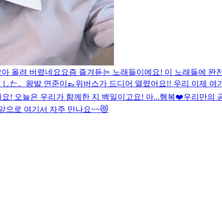
연달아 올려 버렸네요
요즘 즐겨듣는 노래들이에요! 이 노래들에 완전
ました。
왕발 연준이👞
위버스가 드디어 열렸어요!! 우리 이제 여기
! 오늘은 우리가 함께한 지 백일이고요! 아...행복❤️
우리만의 공
앞으로 여기서 자주 만나요~~😻