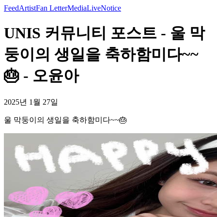
Feed
Artist
Fan Letter
Media
Live
Notice
UNIS 커뮤니티 포스트 - 울 막
둥이의 생일을 축하함미다~~
🎂 - 오윤아
2025년 1월 27일
울 막둥이의 생일을 축하함미다~~🎂