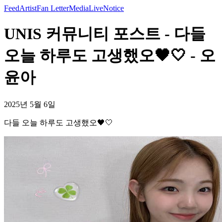
Feed
Artist
Fan Letter
Media
Live
Notice
UNIS 커뮤니티 포스트 - 다들
오늘 하루도 고생했오🖤🤍 - 오
윤아
2025년 5월 6일
다들 오늘 하루도 고생했오🖤🤍