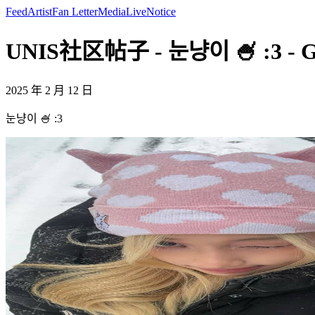
Feed
Artist
Fan Letter
Media
Live
Notice
UNIS社区帖子 - 눈냥이 🍧 :3 - 
2025 年 2 月 12 日
눈냥이 🍧 :3